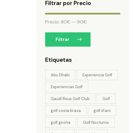
Filtrar por Precio
Precio:
80€
—
90€
Filtrar
Etiquetas
Abu Dhabi
Experiencia Golf
Experiencias Golf
Gaudí Reus Golf Club
Golf
golf costa brava
golf d'aro
golf girona
Golf Nocturno