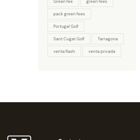
Green fee
green fees
pack green fees
Portugal Golf
Sant Cugat Golf
Tarragona
venta flash
venta privada