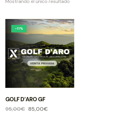
Mostrando el único resultado
-11%
GOLF D’ARO GF
95,00
€
85,00
€