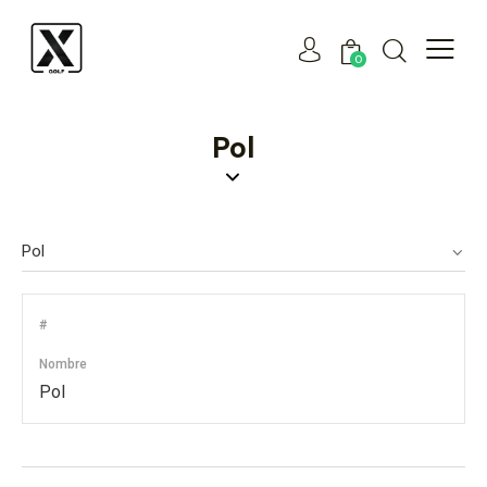
0
Pol
#
Nombre
Pol