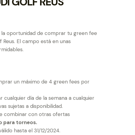
DI GOLF REUS
 la oportunidad de comprar tu green fee
f Reus. El campo está en unas
rmidables.
prar un máximo de 4 green fees por
r cualquier día de la semana a cualquier
as sujetas a disponibilidad.
e combinar con otras ofertas
o para torneos.
álido hasta el 31/12/2024.