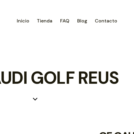
Inicio
Tienda
FAQ
Blog
Contacto
UDI GOLF REUS