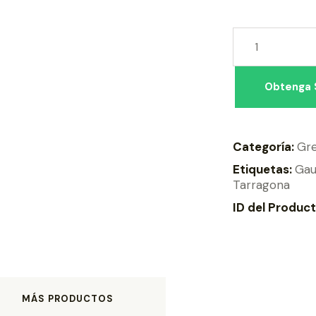
Obtenga 
Categoría:
Gr
Etiquetas:
Gau
Tarragona
ID del Produc
MÁS PRODUCTOS