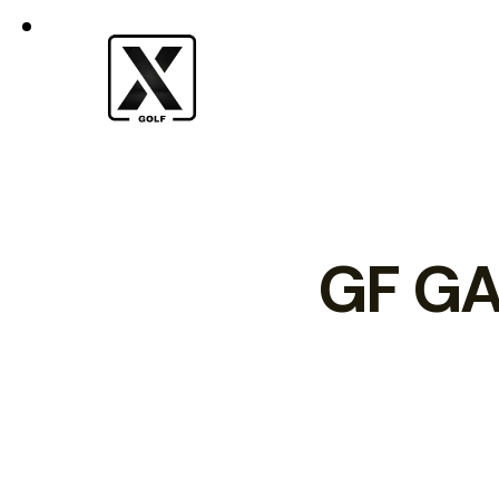
GF GA