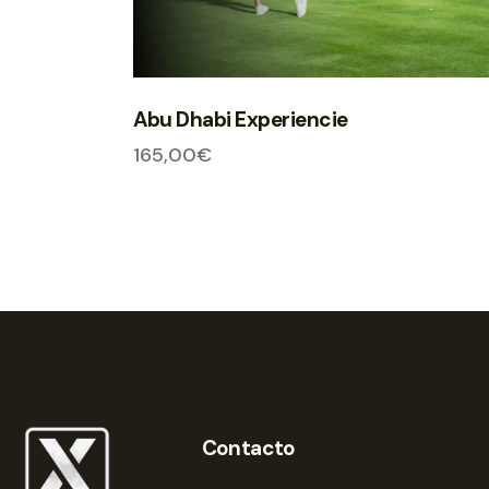
Abu Dhabi Experiencie
165,00
€
Contacto