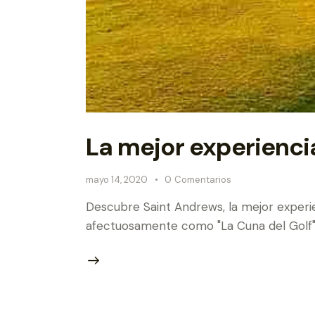
La mejor experiencia
mayo 14, 2020
0
Comentarios
Descubre Saint Andrews, la mejor experie
afectuosamente como "La Cuna del Golf