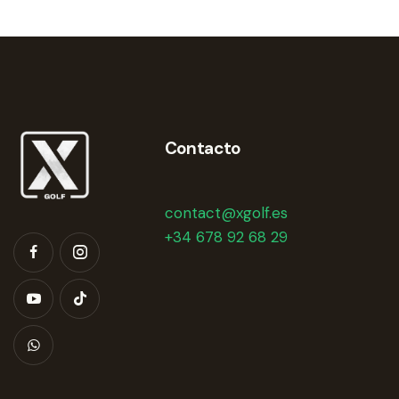
Contacto
contact@xgolf.es
+34 678 92 68 29