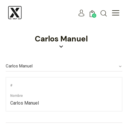
0
Carlos Manuel
#
Nombre
Carlos Manuel