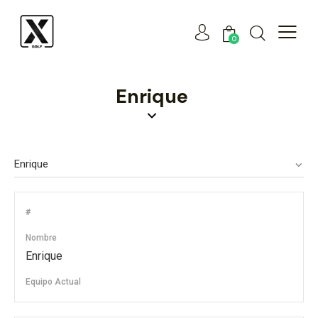
0
Enrique
#
Nombre
Enrique
Equipo Actual