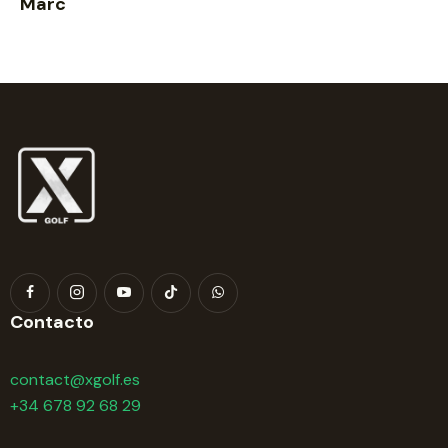
Marc
Contacto
contact@xgolf.es
+34 678 92 68 29