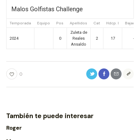
Malos Golfistas Challenge
Temporada
Equipo
Pos
Apellidos
Cat
Hdcp. I
Bajada T
Zuleta de
2024
0
Reales
2
17
-1,1
Ansaldo
0
También te puede interesar
Roger