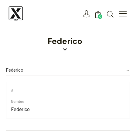
0
Federico
#
Nombre
Federico