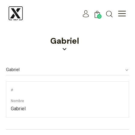
0
Gabriel
#
Nombre
Gabriel