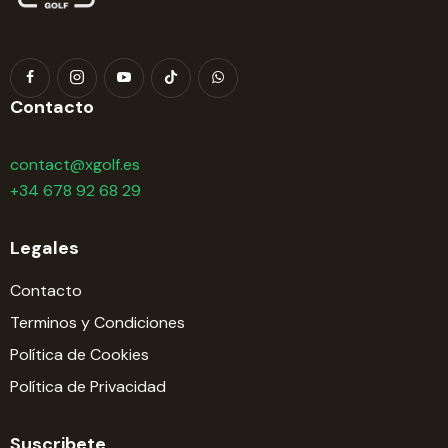
Contacto
contact@xgolf.es
+34 678 92 68 29
Legales
Contacto
Terminos y Condiciones
Política de Cookies
Política de Privacidad
Suscribete