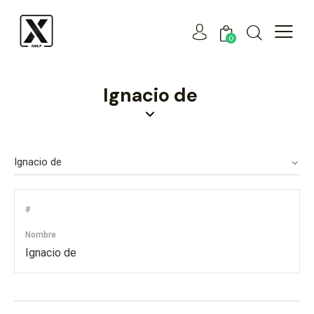
0
Ignacio de
#
Nombre
Ignacio de