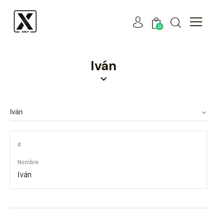
0
Iván
#
Nombre
Iván