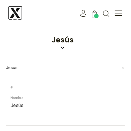
0
Jesús
#
Nombre
Jesús