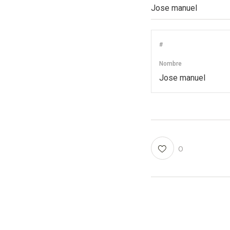
#
Nombre
Jose manuel
0