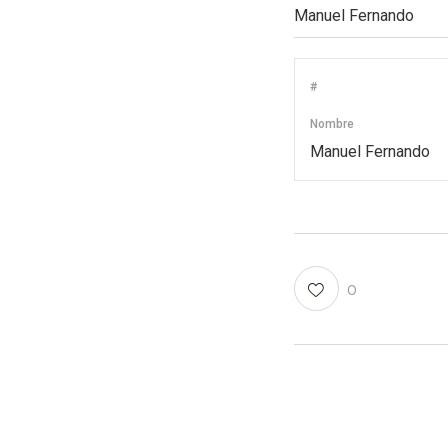
#
Nombre
Manuel Fernando
0