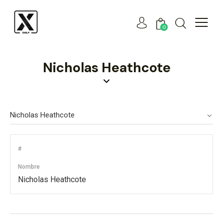
0
Nicholas Heathcote
#
Nombre
Nicholas Heathcote