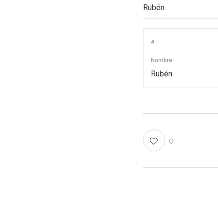
#
Nombre
Rubén
0