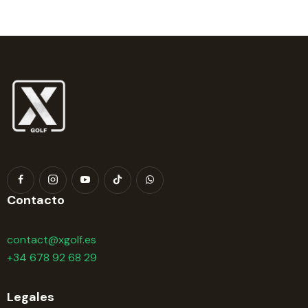
Contacto
contact@xgolf.es
+34 678 92 68 29
Legales