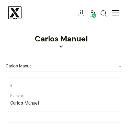
0
Carlos Manuel
#
Nombre
Carlos Manuel