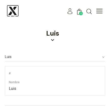
0
Luis
#
Nombre
Luis