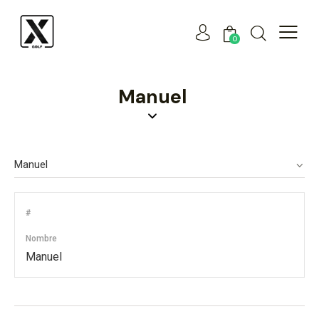
0
Manuel
#
Nombre
Manuel